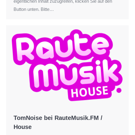
eigentlichen Inhalt zuzugreifen, klicken Sie auf den
Button unten. Bitte…
TomNoise bei RauteMusik.FM /
House