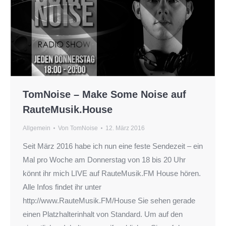
TomNoise – Make Some Noise auf
RauteMusik.House
Allgemein
Von
TomNoise
12. März 2016
Seit März 2016 habe ich nun eine feste Sendezeit – ein
Mal pro Woche am Donnerstag von 18 bis 20 Uhr
könnt ihr mich LIVE auf RauteMusik.FM House hören.
Alle Infos findet ihr unter
http://www.RauteMusik.FM/House Sie sehen gerade
einen Platzhalterinhalt von Standard. Um auf den