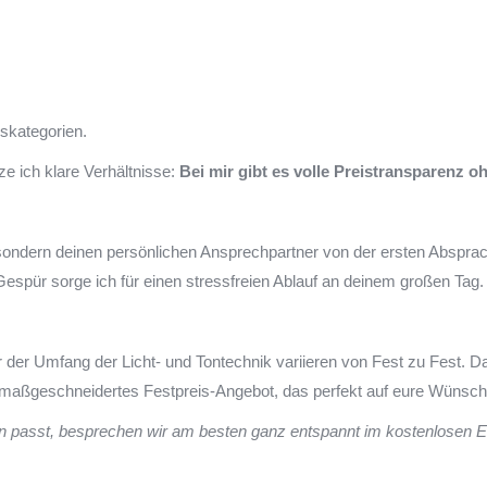
iskategorien.
ze ich klare Verhältnisse:
Bei mir gibt es volle Preistransparenz o
, sondern deinen persönlichen Ansprechpartner von der ersten Abspra
spür sorge ich für einen stressfreien Ablauf an deinem großen Tag.
r der Umfang der Licht- und Tontechnik variieren von Fest zu Fest. 
in maßgeschneidertes Festpreis-Angebot, das perfekt auf eure Wünsch
n passt, besprechen wir am besten ganz entspannt im kostenlosen E