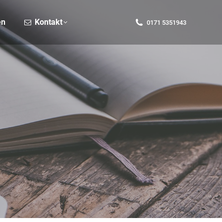
Kontakt
0171 5351943
en
Kontakt
0171 5351943