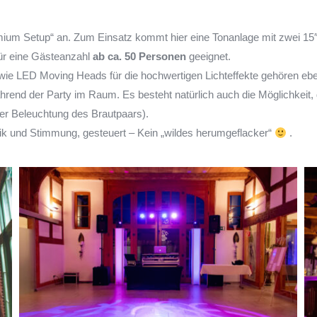
emium Setup“ an. Zum Einsatz kommt hier eine Tonanlage mit zwei 15″
für eine Gästeanzahl
ab ca. 50 Personen
geeignet.
owie LED Moving Heads für die hochwertigen Lichteffekte gehören e
rend der Party im Raum. Es besteht natürlich auch die Möglichkeit
der Beleuchtung des Brautpaars).
ik und Stimmung, gesteuert – Kein „wildes herumgeflacker“
.