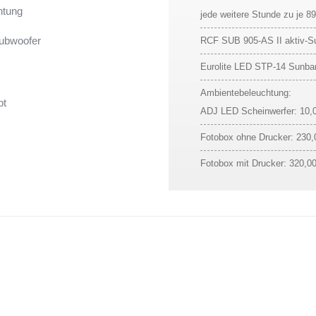
htung
jede weitere Stunde zu je 89
Subwoofer
RCF SUB 905-AS II aktiv-Su
Eurolite LED STP-14 Sunba
Ambientebeleuchtung:
bt
ADJ LED Scheinwerfer: 10,0
Fotobox ohne Drucker: 230,
Fotobox mit Drucker: 320,00