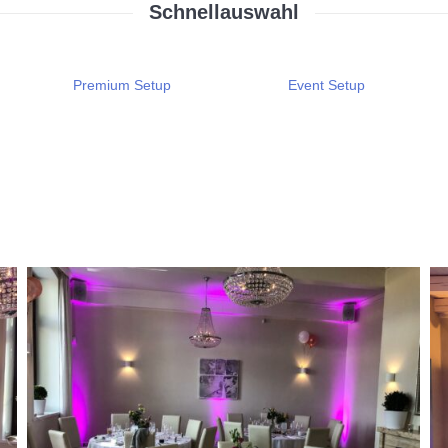
Schnellauswahl
Premium Setup
Event Setup