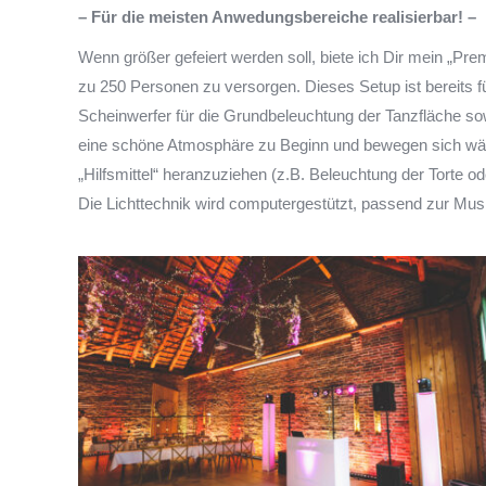
– Für die meisten Anwedungsbereiche realisierbar! –
Wenn größer gefeiert werden soll, biete ich Dir mein „Pr
zu 250 Personen zu versorgen. Dieses Setup ist bereits 
Scheinwerfer für die Grundbeleuchtung der Tanzfläche s
eine schöne Atmosphäre zu Beginn und bewegen sich wäh
„Hilfsmittel“ heranzuziehen (z.B. Beleuchtung der Torte o
Die Lichttechnik wird computergestützt, passend zur Mus