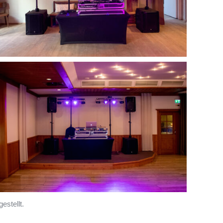
estellt.