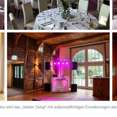
e wird das „Starter Setup“ mit aufpreispflichtigen Erweiterungen darg