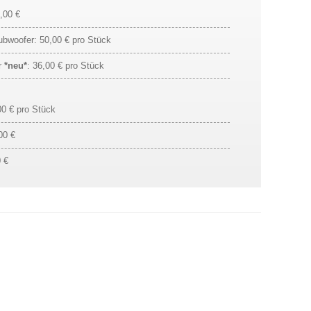
,00 €
bwoofer: 50,00 € pro Stück
r
*neu*
: 36,00 € pro Stück
0 € pro Stück
00 €
 €