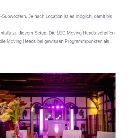
-Subwoofern. Je nach Location ist es möglich, damit bis
benfalls zu diesem Setup. Die LED Moving Heads schaffen
, die Moving Heads bei gewissen Programmpunkten als