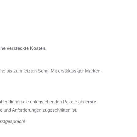
hne versteckte Kosten.
che bis zum letzten Song. Mit erstklassiger Marken-
Daher dienen die untenstehenden Pakete als
erste
e und Anforderungen zugeschnitten ist.
rstgespräch!