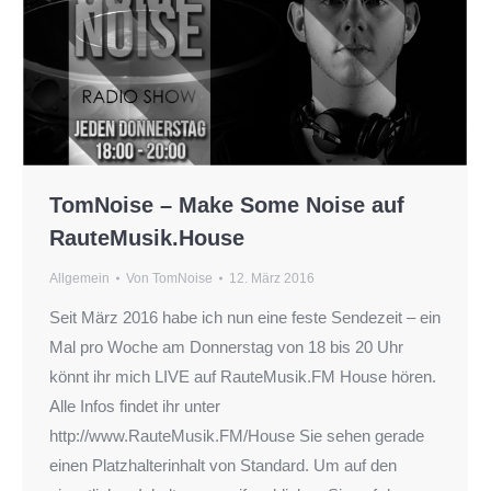
TomNoise – Make Some Noise auf
RauteMusik.House
Allgemein
Von
TomNoise
12. März 2016
Seit März 2016 habe ich nun eine feste Sendezeit – ein
Mal pro Woche am Donnerstag von 18 bis 20 Uhr
könnt ihr mich LIVE auf RauteMusik.FM House hören.
Alle Infos findet ihr unter
http://www.RauteMusik.FM/House Sie sehen gerade
einen Platzhalterinhalt von Standard. Um auf den