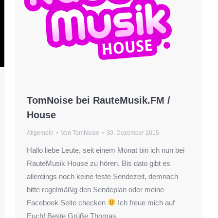
TomNoise bei RauteMusik.FM /
House
Allgemein
Von
TomNoise
30. Dezember 2015
Hallo liebe Leute, seit einem Monat bin ich nun bei
RauteMusik House zu hören. Bis dato gibt es
allerdings noch keine feste Sendezeit, demnach
bitte regelmäßig den Sendeplan oder meine
Facebook Seite checken
Ich freue mich auf
Euch! Beste Grüße Thomas