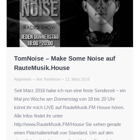
TomNoise – Make Some Noise auf
RauteMusik.House
Allgemein
Von
TomNoise
12. März 2016
Seit März 2016 habe ich nun eine feste Sendezeit – ein
Mal pro Woche am Donnerstag von 18 bis 20 Uhr
könnt ihr mich LIVE auf RauteMusik.FM House hören.
Alle Infos findet ihr unter
http://www.RauteMusik.FM/House Sie sehen gerade
einen Platzhalterinhalt von Standard. Um auf den