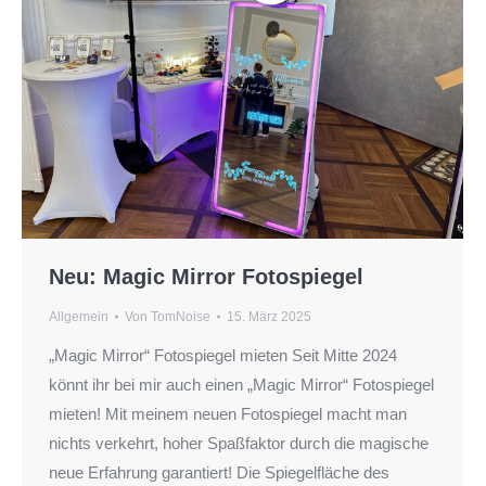
Neu: Magic Mirror Fotospiegel
Allgemein
Von
TomNoise
15. März 2025
„Magic Mirror“ Fotospiegel mieten Seit Mitte 2024
könnt ihr bei mir auch einen „Magic Mirror“ Fotospiegel
mieten! Mit meinem neuen Fotospiegel macht man
nichts verkehrt, hoher Spaßfaktor durch die magische
neue Erfahrung garantiert! Die Spiegelfläche des