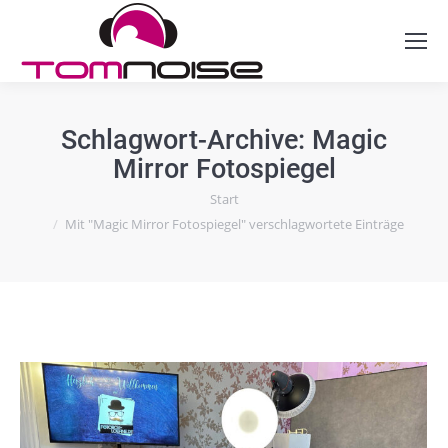
Schlagwort-Archive:
Magic
Mirror Fotospiegel
Sie befinden sich hier:
Start
Mit "Magic Mirror Fotospiegel" verschlagwortete Einträge