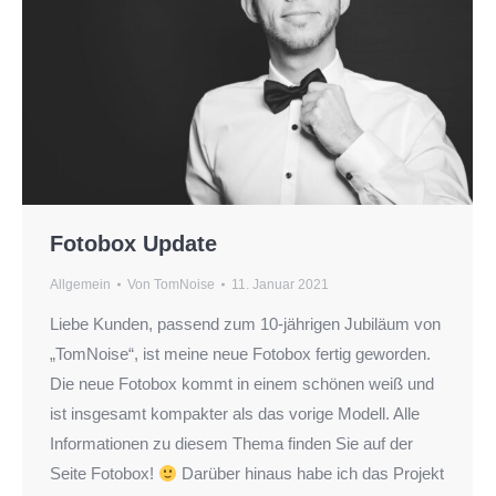
Fotobox Update
Allgemein
Von
TomNoise
11. Januar 2021
Liebe Kunden, passend zum 10-jährigen Jubiläum von
„TomNoise“, ist meine neue Fotobox fertig geworden.
Die neue Fotobox kommt in einem schönen weiß und
ist insgesamt kompakter als das vorige Modell. Alle
Informationen zu diesem Thema finden Sie auf der
Seite Fotobox!
Darüber hinaus habe ich das Projekt