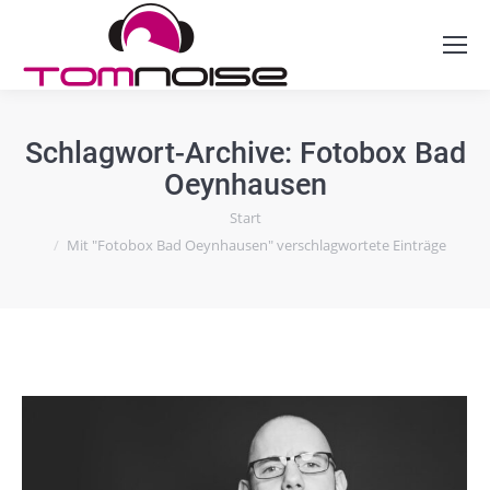
Schlagwort-Archive:
Fotobox Bad
Oeynhausen
Sie befinden sich hier:
Start
Mit "Fotobox Bad Oeynhausen" verschlagwortete Einträge