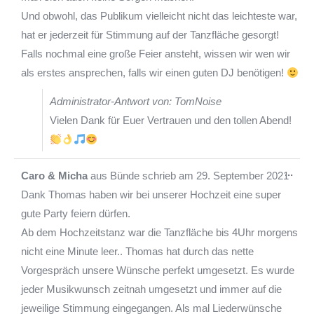
Und obwohl, das Publikum vielleicht nicht das leichteste war,
hat er jederzeit für Stimmung auf der Tanzfläche gesorgt!
Falls nochmal eine große Feier ansteht, wissen wir wen wir
als erstes ansprechen, falls wir einen guten DJ benötigen!
Administrator-Antwort von: TomNoise
Vielen Dank für Euer Vertrauen und den tollen Abend!
Die
...
Caro & Micha
aus
Bünde
schrieb am
29. September 2021
Met
Dank Thomas haben wir bei unserer Hochzeit eine super
ein-
gute Party feiern dürfen.
Ab dem Hochzeitstanz war die Tanzfläche bis 4Uhr morgens
nicht eine Minute leer.. Thomas hat durch das nette
Vorgespräch unsere Wünsche perfekt umgesetzt. Es wurde
jeder Musikwunsch zeitnah umgesetzt und immer auf die
jeweilige Stimmung eingegangen. Als mal Liederwünsche