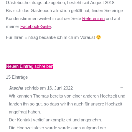
Gästebucheintrags abzugeben, besteht seit August 2018.
Bis sich das Gästebuch allmälich gefüllt hat, finden Sie einige
Kundenstimmen weiterhin auf der Seite
Referenzen
und auf
meiner
Facebook-Seite
.
Für Ihren Eintrag bedanke ich mich im Voraus!
15 Einträge
Die
...
Jascha
schrieb am
16. Juni 2022
Met
Wir kannten Thomas bereits von einer anderen Hochzeit und
ein-
fanden ihn so gut, so dass wir ihn auch für unsere Hochzeit
angefragt haben.
Der Kontakt verlief unkompliziert und angenehm.
Die Hochzeitsfeier wurde wurde auch aufgrund der