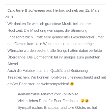
Die
...
Charlotte & Johannes
aus
Herford
schrieb am
12. März
Met
2019
ein-
Wir danken für wirklich grandiose Musik bei unserer
Hochzeit. Die Mischung war super, die Stimmung
unbeschreiblich. Trotz sehr gemischter Geschmäcker unter
den Gästen kam kein Wunsch zu kurz, auch schräge
Wünsche wurden bedient, alle Songs hatten dabei perfekte
Übergänge. Die Lichttechnik tat ihr übriges zum perfekten
Abend.
Auch die Fotobox sucht in Qualität und Bedienung
ihresgleichen. Wir können TomNoise uneingeschänkt und mit
großer Begeisterung weiterempfehlen!
Administrator-Antwort von: TomNoise
Vielen lieben Dank für Euer Feedback!
Sympathisches Brautpaar und tolle Gäste, es hat