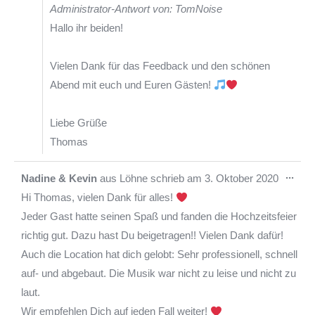
Administrator-Antwort von: TomNoise
Hallo ihr beiden!
Vielen Dank für das Feedback und den schönen
Abend mit euch und Euren Gästen!
Liebe Grüße
Thomas
Die
...
Nadine & Kevin
aus
Löhne
schrieb am
3. Oktober 2020
Met
Hi Thomas, vielen Dank für alles!
ein-
Jeder Gast hatte seinen Spaß und fanden die Hochzeitsfeier
richtig gut. Dazu hast Du beigetragen!! Vielen Dank dafür!
Auch die Location hat dich gelobt: Sehr professionell, schnell
auf- und abgebaut. Die Musik war nicht zu leise und nicht zu
laut.
Wir empfehlen Dich auf jeden Fall weiter!