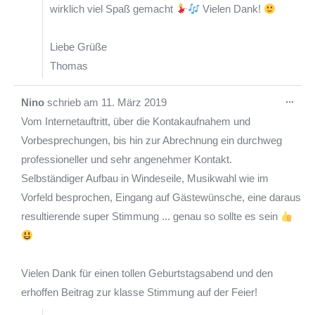
wirklich viel Spaß gemacht
Vielen Dank!
Liebe Grüße
Thomas
Die
...
Nino
schrieb am
11. März 2019
Met
Vom Internetauftritt, über die Kontakaufnahem und
ein-
Vorbesprechungen, bis hin zur Abrechnung ein durchweg
professioneller und sehr angenehmer Kontakt.
Selbständiger Aufbau in Windeseile, Musikwahl wie im
Vorfeld besprochen, Eingang auf Gästewünsche, eine daraus
resultierende super Stimmung ... genau so sollte es sein
Vielen Dank für einen tollen Geburtstagsabend und den
erhoffen Beitrag zur klasse Stimmung auf der Feier!