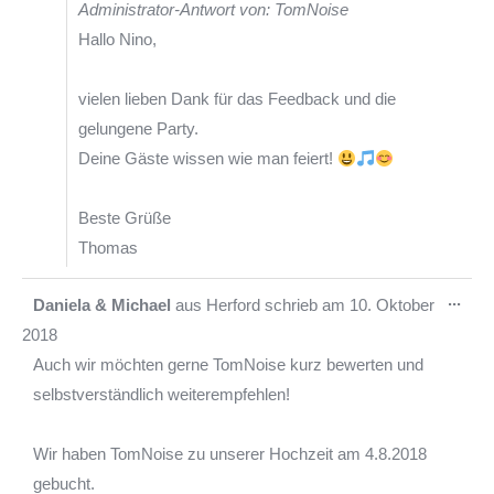
Administrator-Antwort von: TomNoise
Hallo Nino,
vielen lieben Dank für das Feedback und die
gelungene Party.
Deine Gäste wissen wie man feiert!
Beste Grüße
Thomas
Die
...
Daniela & Michael
aus
Herford
schrieb am
10. Oktober
Met
2018
ein-
Auch wir möchten gerne TomNoise kurz bewerten und
selbstverständlich weiterempfehlen!
Wir haben TomNoise zu unserer Hochzeit am 4.8.2018
gebucht.