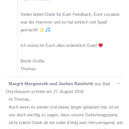
Vielen lieben Dank für Euer Feedback, Eure Location
war der Hammer und es hat wirklich viel Spaß
gemacht!
Ich wünsche Euch alles erdenklich Gute!
Beste Grüße
Thomas
Die
...
Margrit Morgenroth und Jochen Ramforth
aus
Bad
Met
Oeynhausen
schrieb am
27. August 2018
ein-
Hi Thomas,
Auch wenn es wieder mal etwas länger gedauert hat, ist es
uns doch wichtig zu sagen, dass unsere Geburtstagsparty
nicht zuletzt Dank dir ein voller Erfolg war! Hervorragend, wie