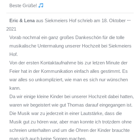
Beste Grüße!
Die
...
Eric & Lena
aus
Siekmeiers Hof
schrieb am
18. Oktober
Met
2021
ein-
Vorab nochmal ein ganz großes Dankeschön für die tolle
musikalische Untermalung unserer Hochzeit bei Siekmeiers
Hof.
Von der ersten Kontaktaufnahme bis zur letzen Minute der
Feier hat in der Kommunikation einfach alles gestimmt. Es
war alles so unkompliziert, wie man es sich nur wünschen
kann.
Da wir einige kleine Kinder bei unserer Hochzeit dabei hatten,
waren wir begeistert wie gut Thomas darauf eingegangen ist.
Die Musik war zu jederzeit in einer Lautstärke, dass die
Musik gut zu hören war, aber man konnte ich trotzdem ohne
schreien unterhalten und um die Ohren der Kinder brauchte
man sich auch keine Sorgen machen.