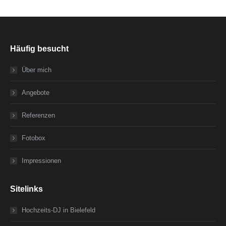
Häufig besucht
Über mich
Angebote
Referenzen
Fotobox
Impressionen
Sitelinks
Hochzeits-DJ in Bielefeld