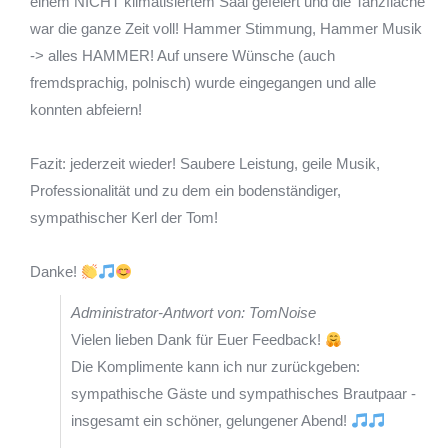
einem NICHT klimatisiertem Saal gefeiert und die Tanzfläche
war die ganze Zeit voll! Hammer Stimmung, Hammer Musik
-> alles HAMMER! Auf unsere Wünsche (auch
fremdsprachig, polnisch) wurde eingegangen und alle
konnten abfeiern!
Fazit: jederzeit wieder! Saubere Leistung, geile Musik,
Professionalität und zu dem ein bodenständiger,
sympathischer Kerl der Tom!
Danke!
Administrator-Antwort von: TomNoise
Vielen lieben Dank für Euer Feedback!
Die Komplimente kann ich nur zurückgeben:
sympathische Gäste und sympathisches Brautpaar -
insgesamt ein schöner, gelungener Abend!