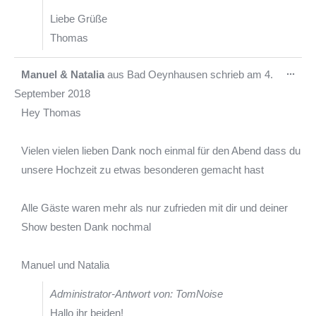
Liebe Grüße
Thomas
Die
...
Manuel & Natalia
aus
Bad Oeynhausen
schrieb am
4.
Met
September 2018
ein-
Hey Thomas
Vielen vielen lieben Dank noch einmal für den Abend dass du
unsere Hochzeit zu etwas besonderen gemacht hast
Alle Gäste waren mehr als nur zufrieden mit dir und deiner
Show besten Dank nochmal
Manuel und Natalia
Administrator-Antwort von: TomNoise
Hallo ihr beiden!