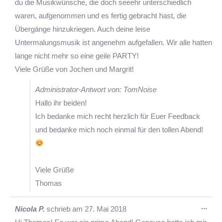
du die Musikwünsche, die doch seeehr unterschiedlich
waren, aufgenommen und es fertig gebracht hast, die
Übergänge hinzukriegen. Auch deine leise
Untermalungsmusik ist angenehm aufgefallen. Wir alle hatten
lange nicht mehr so eine geile PARTY!
Viele Grüße von Jochen und Margrit!
Administrator-Antwort von: TomNoise
Hallo ihr beiden!
Ich bedanke mich recht herzlich für Euer Feedback
und bedanke mich noch einmal für den tollen Abend!
Viele Grüße
Thomas
Die
...
Nicola P.
schrieb am
27. Mai 2018
Met