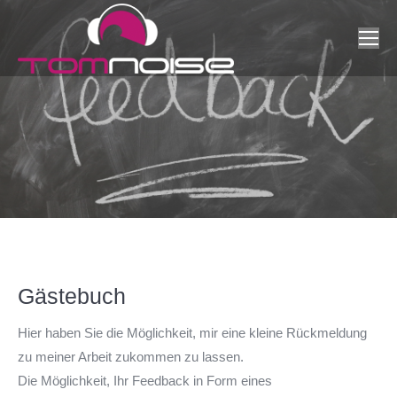
Gästebuch
Hier haben Sie die Möglichkeit, mir eine kleine Rückmeldung
zu meiner Arbeit zukommen zu lassen.
Die Möglichkeit, Ihr Feedback in Form eines