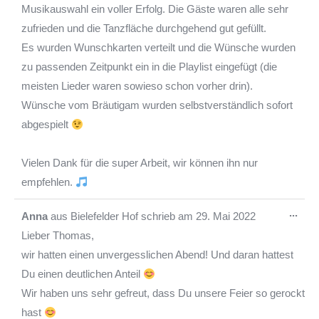
Musikauswahl ein voller Erfolg. Die Gäste waren alle sehr
zufrieden und die Tanzfläche durchgehend gut gefüllt.
Es wurden Wunschkarten verteilt und die Wünsche wurden
zu passenden Zeitpunkt ein in die Playlist eingefügt (die
meisten Lieder waren sowieso schon vorher drin).
Wünsche vom Bräutigam wurden selbstverständlich sofort
abgespielt
Vielen Dank für die super Arbeit, wir können ihn nur
empfehlen.
Die
...
Anna
aus
Bielefelder Hof
schrieb am
29. Mai 2022
Met
Lieber Thomas,
ein-
wir hatten einen unvergesslichen Abend! Und daran hattest
Du einen deutlichen Anteil
Wir haben uns sehr gefreut, dass Du unsere Feier so gerockt
hast