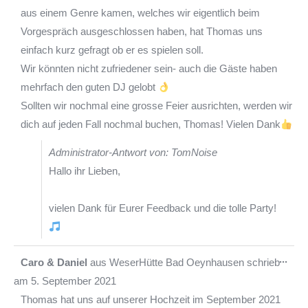
aus einem Genre kamen, welches wir eigentlich beim
Vorgespräch ausgeschlossen haben, hat Thomas uns
einfach kurz gefragt ob er es spielen soll.
Wir könnten nicht zufriedener sein- auch die Gäste haben
mehrfach den guten DJ gelobt
Sollten wir nochmal eine grosse Feier ausrichten, werden wir
dich auf jeden Fall nochmal buchen, Thomas! Vielen Dank
Administrator-Antwort von: TomNoise
Hallo ihr Lieben,
vielen Dank für Eurer Feedback und die tolle Party!
Die
...
Caro & Daniel
aus
WeserHütte Bad Oeynhausen
schrieb
Met
am
5. September 2021
ein-
Thomas hat uns auf unserer Hochzeit im September 2021