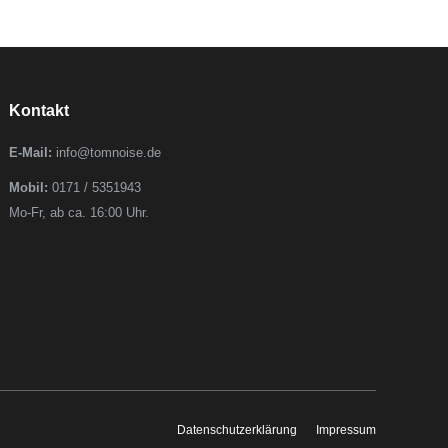
Kontakt
E-Mail:
info@tomnoise.de
Mobil:
0171 / 5351943
Mo-Fr, ab ca. 16:00 Uhr.
Datenschutzerklärung
Impressum