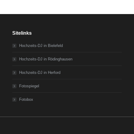
Sitelinks
Hochzeits-DJ in Bielefeld
Hochzeits-DJ in Rödinghausen
Hochzeits-DJ in Herford
Fotospiegel
Fotobox